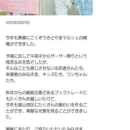
2025年5月23日
今年も無事にこくぞうさとやまマルシェの開
催ができました。
予報に反して午前中からザーザー降りという
残念なお天気でしたが、
そんなことも感じさせない出店者さんたち、
来場者のみなさま、キッズたち、ワンちゃん
たち。
昨年からの継続企画であるブックトレードに
もたくさんお越しいたけて、
今年も里山地区にたくさんの賑わいを作るこ
とができ、素敵な光景を見ることができまし
た。
開催にあたり、ご協力いただいたみなさま、