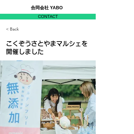
合同会社 YABO
CONTACT
< Back
こくぞうさとやまマルシェを
開催しました