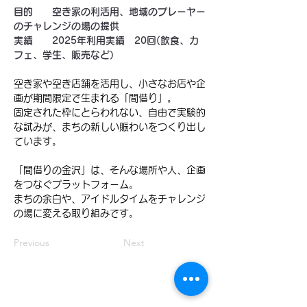
目的　　空き家の利活用、地域のプレーヤー
のチャレンジの場の提供
実績　　2025年利用実績　20回(飲食、カ
フェ、学生、販売など）
空き家や空き店舗を活用し、小さなお店や企
画が期間限定で生まれる「間借り」。
固定された枠にとらわれない、自由で実験的
な試みが、まちの新しい賑わいをつくり出し
ています。
「間借りの金沢」は、そんな場所や人、企画
をつなぐプラットフォーム。
まちの余白や、アイドルタイムをチャレンジ
の場に変える取り組みです。
Previous
Next